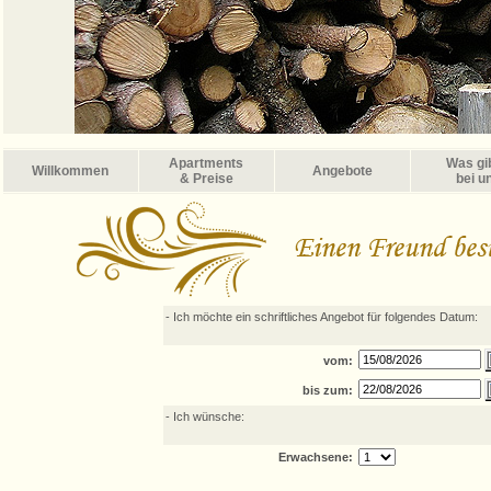
Apartments
Was gi
Willkommen
Angebote
& Preise
bei u
- Ich möchte ein schriftliches Angebot für folgendes Datum:
vom:
bis zum:
- Ich wünsche:
Erwachsene: