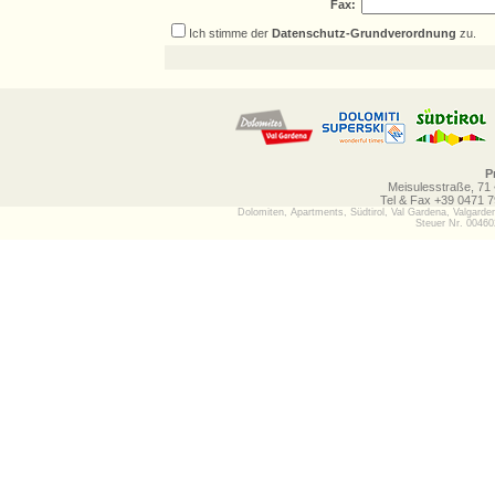
Fax:
Ich stimme der
Datenschutz-Grundverordnung
zu.
P
Meisulesstraße, 71 
Tel & Fax +39 0471 
Dolomiten
,
Apartments
,
Südtirol
,
Val Gardena, Valgarde
Steuer Nr. 0046