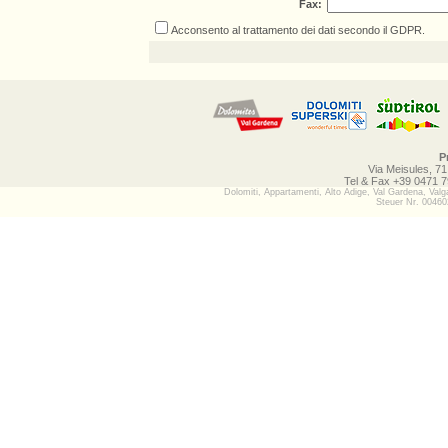
Fax:
Acconsento al
trattamento dei dati
secondo il GDPR.
P
Via Meisules, 71
Tel & Fax +39 0471 
Dolomiti, Appartamenti, Alto Adige, Val Gardena, Val
Steuer Nr. 0046